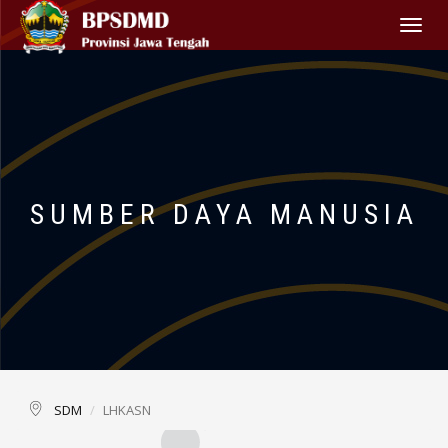
Toggle
navigat
SUMBER DAYA MANUSIA
SDM
LHKASN