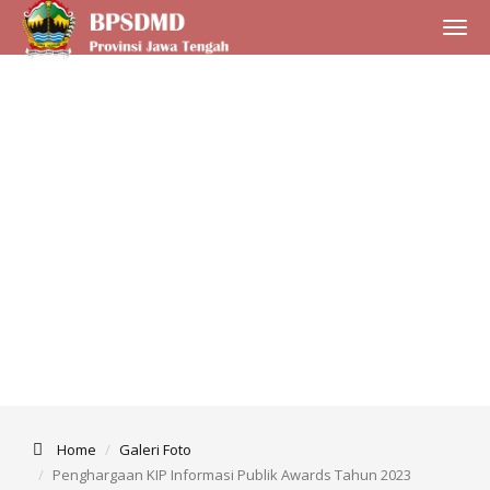
Toggle
naviga
Home
Galeri Foto
Penghargaan KIP Informasi Publik Awards Tahun 2023